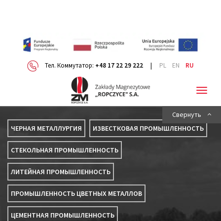
Teл. Коммутатор:
+48 17 22 29 222
|
PL
EN
RU
Togg
Свернуть
ЧЕРНАЯ МЕТАЛЛУРГИЯ
ИЗВЕСТКОВАЯ ПРОМЫШЛЕННОСТЬ
СТЕКОЛЬНАЯ ПРОМЫШЛЕННОСТЬ
ЛИТЕЙНАЯ ПРОМЫШЛЕННОСТЬ
ПРОМЫШЛЕННОСТЬ ЦВЕТНЫХ МЕТАЛЛОВ
ЦЕМЕНТНАЯ ПРОМЫШЛЕННОСТЬ